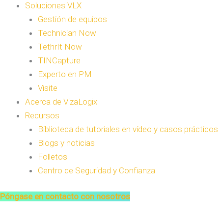
Soluciones VLX
Gestión de equipos
Technician Now
TethrIt Now
TINCapture
Experto en PM
Visite
Acerca de VizaLogix
Recursos
Biblioteca de tutoriales en vídeo y casos prácticos
Blogs y noticias
Folletos
Centro de Seguridad y Confianza
Póngase en contacto con nosotros