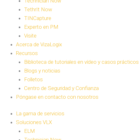
Technician Now
TethrIt Now
TINCapture
Experto en PM
Visite
Acerca de VizaLogix
Recursos
Biblioteca de tutoriales en vídeo y casos prácticos
Blogs y noticias
Folletos
Centro de Seguridad y Confianza
Póngase en contacto con nosotros
La gama de servicios
Soluciones VLX
ELM
Technician Now