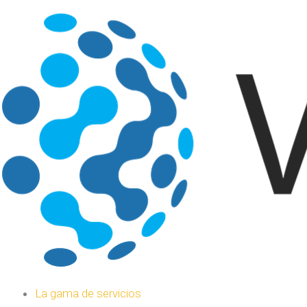
La gama de servicios